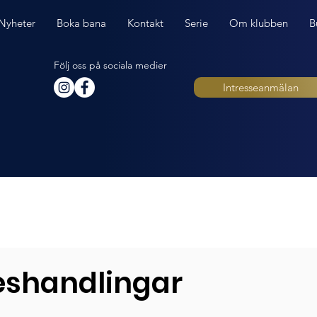
Nyheter
Boka bana
Kontakt
Serie
Om klubben
B
Följ oss på sociala medier
Intresseanmälan
shandlingar