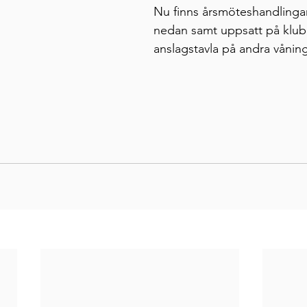
Nu finns årsmöteshandlingar
nedan samt uppsatt på klub
anslagstavla på andra våning