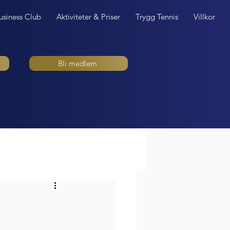
usiness Club
Aktiviteter & Priser
Trygg Tennis
Villkor
Bli medlem