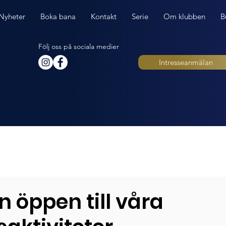
Nyheter
Boka bana
Kontakt
Serie
Om klubben
B
Följ oss på sociala medier
Intresseanmälan
 öppen till våra