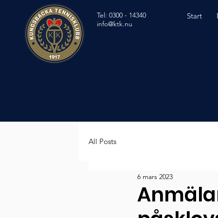
Tel: 0300 - 14340
Start
info@ktk.nu
All Posts
6 mars 2023
Anmälan