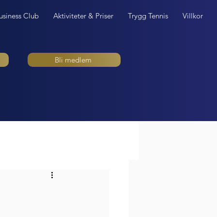
usiness Club
Aktiviteter & Priser
Trygg Tennis
Villkor
Bli medlem