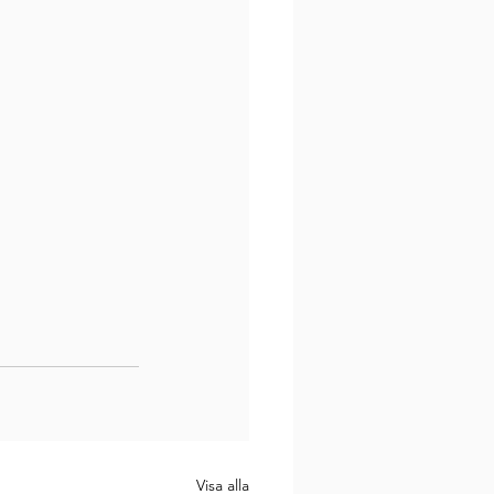
Visa alla