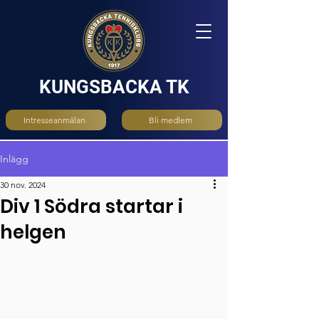
KUNGSBACKA TK
Intresseanmälan
Bli medlem
Inlägg
30 nov. 2024
Div 1 Södra startar i
helgen