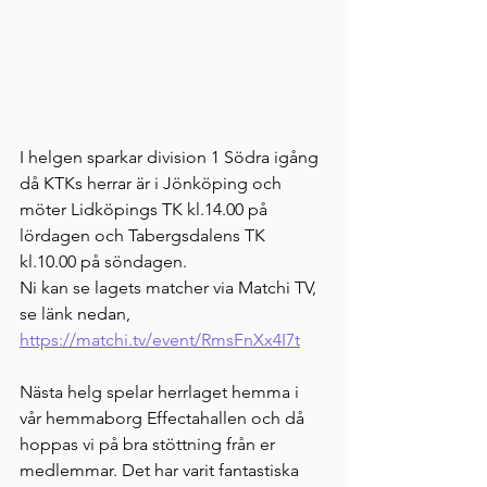
I helgen sparkar division 1 Södra igång 
då KTKs herrar är i Jönköping och 
möter Lidköpings TK kl.14.00 på 
lördagen och Tabergsdalens TK 
kl.10.00 på söndagen.
Ni kan se lagets matcher via Matchi TV, 
se länk nedan,
https://matchi.tv/event/RmsFnXx4I7t
Nästa helg spelar herrlaget hemma i 
vår hemmaborg Effectahallen och då 
hoppas vi på bra stöttning från er 
medlemmar. Det har varit fantastiska 