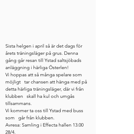
Sista helgen i april så är det dags för   
årets träningsläger på grus. Denna 
gång går resan till Ystad saltsjöbads   
anläggning i härliga Österlen!
Vi hoppas att så många spelare som 
möjligt   tar chansen att hänga med på 
detta härliga träningsläger, där vi från 
klubben   skall ha kul och umgås 
tillsammans.
Vi kommer ta oss till Ystad med buss 
som   går från klubben. 
Avresa: Samling i Effecta hallen 13.00   
28/4.