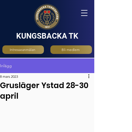
KUNGSBACKA TK
Intresseanmälan
Bli medlem
Inlägg
8 mars 2023
Grusläger Ystad 28-30
april