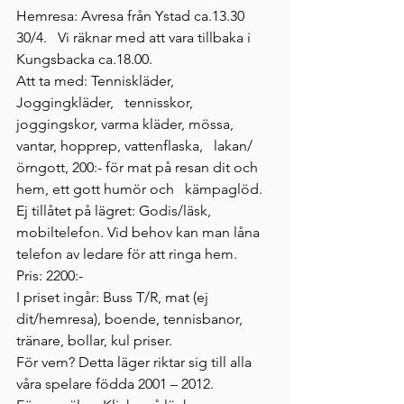
Hemresa: Avresa från Ystad ca.13.30 
30/4.   Vi räknar med att vara tillbaka i 
Kungsbacka ca.18.00.
Att ta med: Tenniskläder, 
Joggingkläder,   tennisskor, 
joggingskor, varma kläder, mössa, 
vantar, hopprep, vattenflaska,   lakan/
örngott, 200:- för mat på resan dit och 
hem, ett gott humör och   kämpaglöd.
Ej tillåtet på lägret: Godis/läsk,   
mobiltelefon. Vid behov kan man låna 
telefon av ledare för att ringa hem.
Pris: 2200:-
I priset ingår: Buss T/R, mat (ej   
dit/hemresa), boende, tennisbanor, 
tränare, bollar, kul priser.
För vem? Detta läger riktar sig till alla   
våra spelare födda 2001 – 2012.