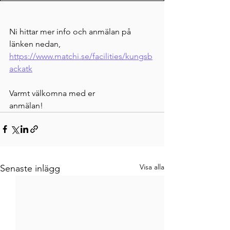
Ni hittar mer info och anmälan på 
länken nedan,
https://www.matchi.se/facilities/kungsb
ackatk
Varmt välkomna med er 
anmälan!                                    
Visa alla
Senaste inlägg