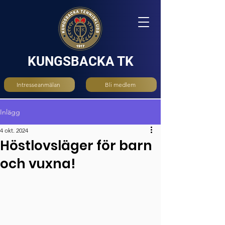
KUNGSBACKA TK
Intresseanmälan
Bli medlem
Inlägg
4 okt. 2024
Höstlovsläger för barn
och vuxna!