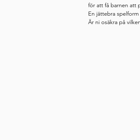
för att få barnen att
En jättebra spelform
Är ni osäkra på vilken