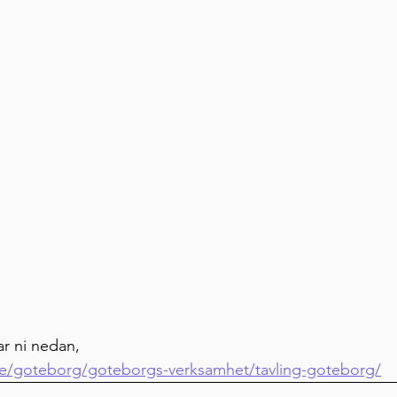
ar ni nedan,
se/goteborg/goteborgs-verksamhet/tavling-goteborg/