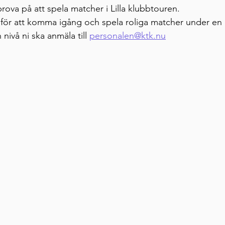
 prova på att spela matcher i Lilla klubbtouren. 
 för att komma igång och spela roliga matcher under en 
 nivå ni ska anmäla till 
personalen@ktk.nu