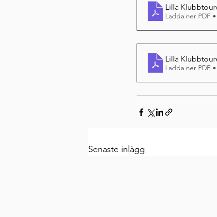
Lilla Klubbtou
Ladda ner PDF •
Lilla Klubbtou
Ladda ner PDF •
Senaste inlägg