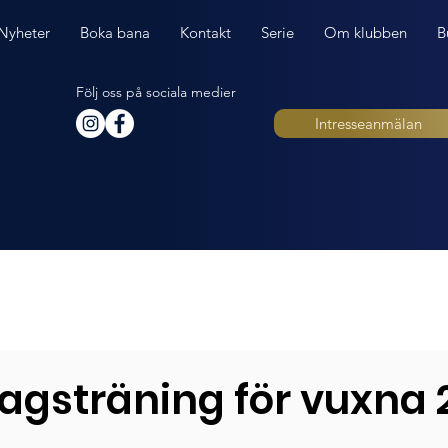
Nyheter
Boka bana
Kontakt
Serie
Om klubben
B
Följ oss på sociala medier
Intresseanmälan
agsträning för vuxna 