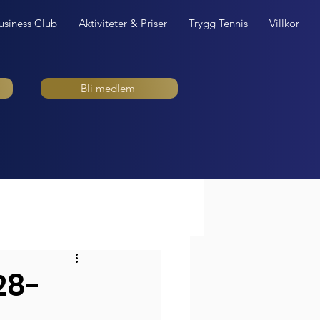
usiness Club
Aktiviteter & Priser
Trygg Tennis
Villkor
Bli medlem
28-