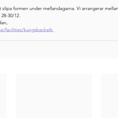
t slipa formen under mellandagarna. Vi arrangerar mella
 28-30/12. 
dan,
e/facilities/kungsbackatk 