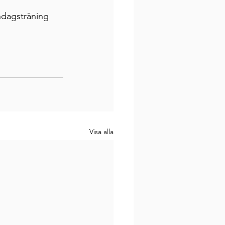
ndagsträning 
Visa alla