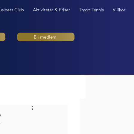
usiness Club
Aktiviteter & Priser
Trygg Tennis
Villkor
Bli medlem
i