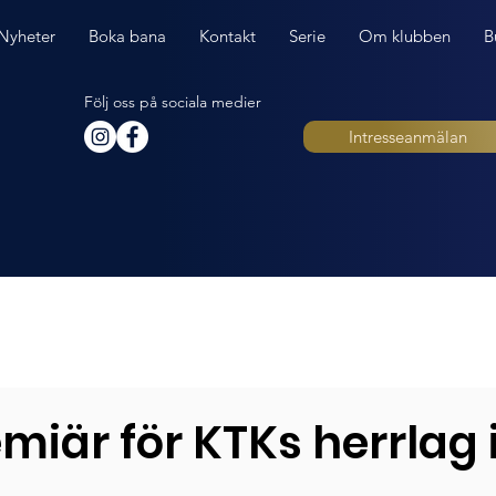
Nyheter
Boka bana
Kontakt
Serie
Om klubben
B
Följ oss på sociala medier
Intresseanmälan
miär för KTKs herrlag 