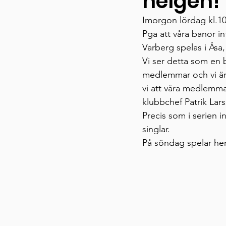
helgen!
Imorgon lördag kl.1
Pga att våra banor i
Varberg spelas i Åsa,
Vi ser detta som en b
medlemmar och vi är
vi att våra medlemmar
klubbchef Patrik Lars
Precis som i serien 
singlar. 
På söndag spelar her