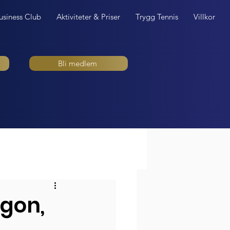
usiness Club
Aktiviteter & Priser
Trygg Tennis
Villkor
Bli medlem
rgon,