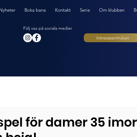
Nyheter
Boka bana
Kontakt
Serie
Om klubben
B
Följ oss på sociala medier
Intresseanmälan
spel för damer 35 imo