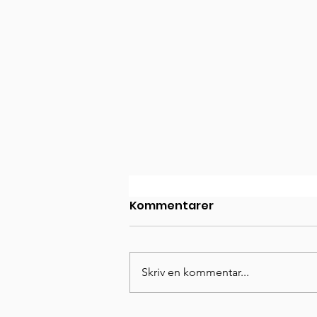
Kommentarer
Skriv en kommentar...
Anna Andersson ansluter