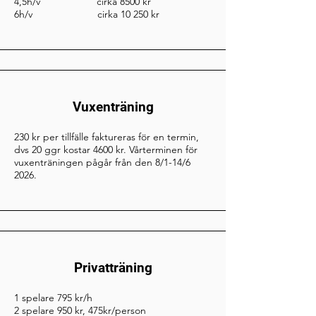
4,5h/v cirka 8500 kr
6h/v cirka 10 250 kr
Vuxenträning
230 kr per tillfälle faktureras för en termin,
dvs 20 ggr kostar 4600 kr. Vårterminen för
vuxenträningen pågår från den 8/1-14/6
2026.
Privatträning
1 spelare 795 kr/h
2 spelare 950 kr, 475kr/person