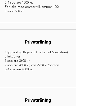
3-4 spelare 1000 kr,
För icke medlemmar tillkommer 100:-
Junior 550 kr
Privatträning
Klippkort (giltiga ett år efter inköpsdatum)
5 lektioner
1 spelare 3600 kr
2 spelare 4500 kr, dvs 2250 kr/person
3-4 spelare 4900 kr.
Privatträning