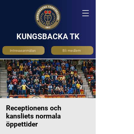
KUNGSBACKA TK
Intresseanmälan
Bli medlem
Receptionens och
kansliets normala
öppettider