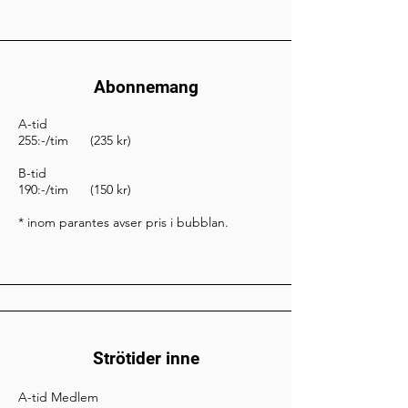
Abonnemang
A-tid
255:-/tim (235 kr)
B-tid
190:-/tim (150 kr)
* inom parantes avser pris i bubblan.
Strötider inne
A-tid Medlem