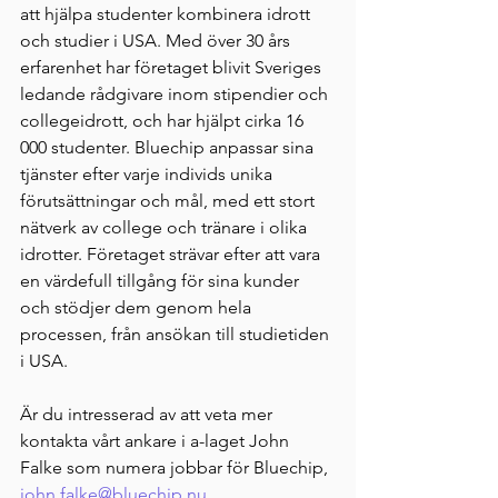
att hjälpa studenter kombinera idrott 
och studier i USA. Med över 30 års 
erfarenhet har företaget blivit Sveriges 
ledande rådgivare inom stipendier och 
collegeidrott, och har hjälpt cirka 16 
000 studenter. Bluechip anpassar sina 
tjänster efter varje individs unika 
förutsättningar och mål, med ett stort 
nätverk av college och tränare i olika 
idrotter. Företaget strävar efter att vara 
en värdefull tillgång för sina kunder 
och stödjer dem genom hela 
processen, från ansökan till studietiden 
i USA.
Är du intresserad av att veta mer 
kontakta vårt ankare i a-laget John 
Falke som numera jobbar för Bluechip, 
john.falke@bluechip.nu