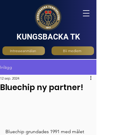
KUNGSBACKA TK
Intresseanmälan
Bli medlem
Inlägg
12 sep. 2024
Bluechip ny partner!
Bluechip grundades 1991 med målet 