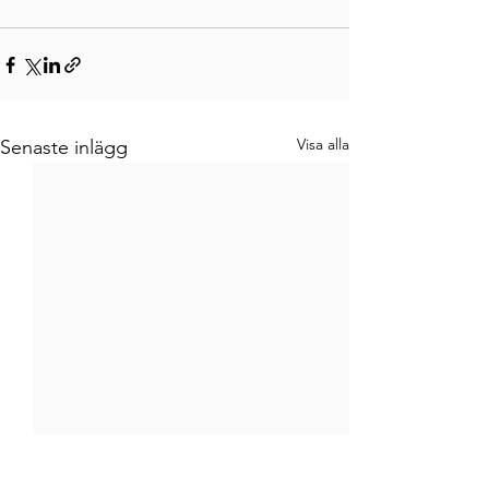
Visa alla
Senaste inlägg