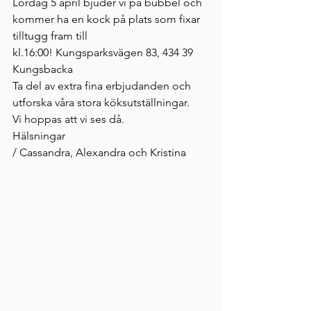
Lördag 5 april bjuder vi på bubbel och 
kommer ha en kock på plats som fixar 
tilltugg fram till 
kl.16:00! 
Kungsparksvägen 83, 434 39 
Kungsbacka
Ta del av extra fina erbjudanden och 
utforska våra stora köksutställningar.  
Vi hoppas att vi ses då. 
Hälsningar
/ Cassandra, Alexandra och Kristina