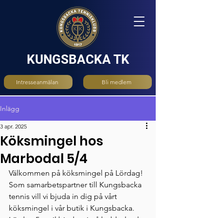
KUNGSBACKA TK
Intresseanmälan
Bli medlem
Inlägg
3 apr. 2025
Köksmingel hos
Marbodal 5/4
Välkommen på köksmingel på Lördag! 
Som samarbetspartner till Kungsbacka 
tennis vill vi bjuda in dig på vårt 
köksmingel i vår butik i Kungsbacka. 