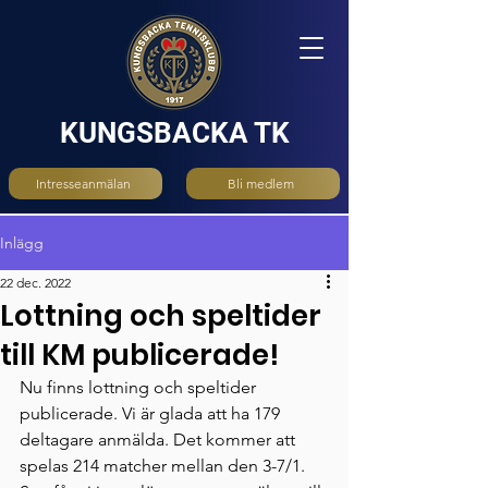
KUNGSBACKA TK
Intresseanmälan
Bli medlem
Inlägg
22 dec. 2022
Lottning och speltider
till KM publicerade!
Nu finns lottning och speltider 
publicerade. Vi är glada att ha 179 
deltagare anmälda. Det kommer att 
spelas 214 matcher mellan den 3-7/1. 