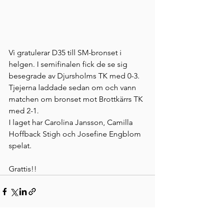
Vi gratulerar D35 till SM-bronset i 
helgen. I semifinalen fick de se sig 
besegrade av Djursholms TK med 0-3. 
Tjejerna laddade sedan om och vann 
matchen om bronset mot Brottkärrs TK 
med 2-1.
I laget har Carolina Jansson, Camilla 
Hoffback Stigh och Josefine Engblom 
spelat. 
Grattis!! 