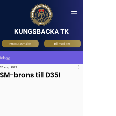
KUNGSBACKA TK
Intresseanmälan
Bli medlem
Inlägg
28 aug. 2023
SM-brons till D35!